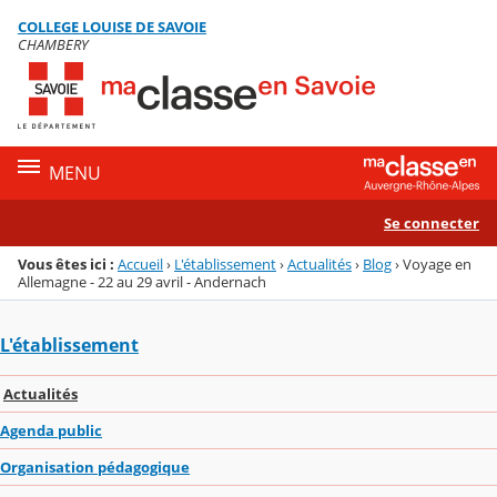
Panneau de gestion des cookies
COLLEGE LOUISE DE SAVOIE
Menu de la rubrique
Contenu
CHAMBERY
MENU
Se connecter
Vous êtes ici :
Accueil
›
L'établissement
›
Actualités
›
Blog
›
Voyage en
Allemagne - 22 au 29 avril - Andernach
L'établissement
Actualités
Agenda public
Organisation pédagogique