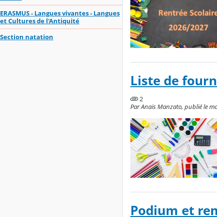
ERASMUS - Langues vivantes - Langues
et Cultures de l'Antiquité
Section natation
Liste de fourn
2
Par Anais Manzato, publié le mar
Podium et rem