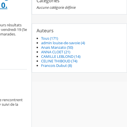
Catégories
10.
Aucune catégorie définie
urs résultats
e vendredi 19 (5e
Auteurs
camarades.
Tous (171)
admin louise-de-savoie (4)
Anais Manzato (50)
ANNA CLOET (21)
CAMILLE LEBLOND (14)
CELINE THIBOUD (74)
Francois Dubut (8)
ie rencontrent
 suivi de la