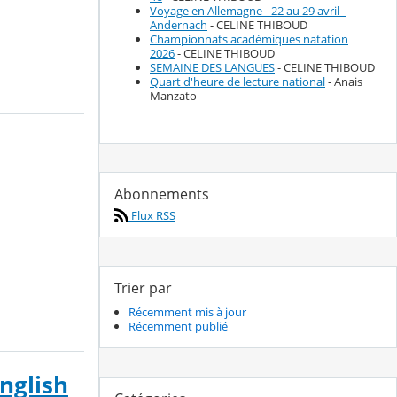
Voyage en Allemagne - 22 au 29 avril -
Andernach
- CELINE THIBOUD
Championnats académiques natation
2026
- CELINE THIBOUD
SEMAINE DES LANGUES
- CELINE THIBOUD
Quart d'heure de lecture national
- Anais
Manzato
Abonnements
Flux RSS
Trier par
Récemment mis à jour
Récemment publié
nglish