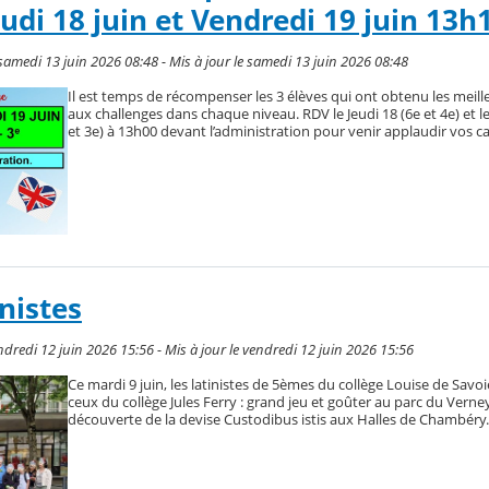
udi 18 juin et Vendredi 19 juin 13h
amedi 13 juin 2026 08:48 - Mis à jour le samedi 13 juin 2026 08:48
Il est temps de récompenser les 3 élèves qui ont obtenu les meille
aux challenges dans chaque niveau. RDV le Jeudi 18 (6e et 4e) et l
et 3e) à 13h00 devant l’administration pour venir applaudir vos 
inistes
dredi 12 juin 2026 15:56 - Mis à jour le vendredi 12 juin 2026 15:56
Ce mardi 9 juin, les latinistes de 5èmes du collège Louise de Savo
ceux du collège Jules Ferry : grand jeu et goûter au parc du Verney
découverte de la devise Custodibus istis aux Halles de Chambéry.