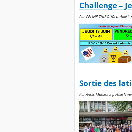
Challenge – Je
Par CELINE THIBOUD, publié le s
Sortie des lat
Par Anais Manzato, publié le ven