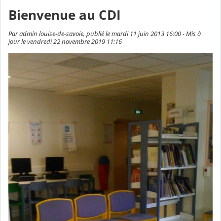
Bienvenue au CDI
Par admin louise-de-savoie, publié le mardi 11 juin 2013 16:00 - Mis à
jour le vendredi 22 novembre 2019 11:16