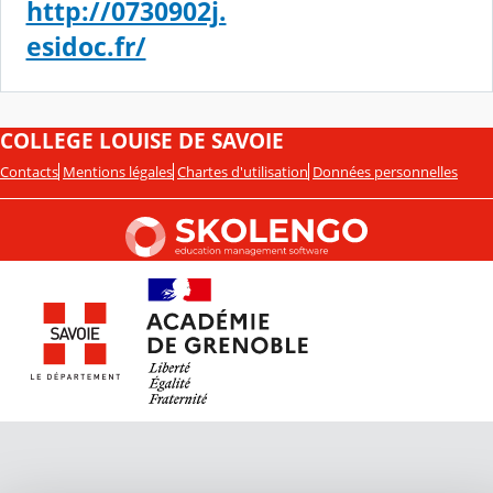
http://0730902j.
esidoc.fr/
COLLEGE LOUISE DE SAVOIE
Contacts
Mentions légales
Chartes d'utilisation
Données personnelles