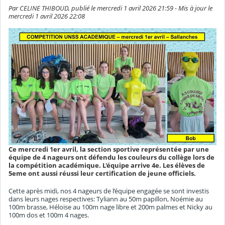
Par CELINE THIBOUD, publié le mercredi 1 avril 2026 21:59 - Mis à jour le
mercredi 1 avril 2026 22:08
Ce mercredi 1er avril, la section sportive représentée par une
équipe de 4 nageurs ont défendu les couleurs du collège lors de
la compétition académique. L'équipe arrive 4e. Les élèves de
5eme ont aussi réussi leur certification de jeune officiels.
Cette après midi, nos 4 nageurs de l’équipe engagée se sont investis
dans leurs nages respectives: Tyliann au 50m papillon, Noémie au
100m brasse, Héloise au 100m nage libre et 200m palmes et Nicky au
100m dos et 100m 4 nages.