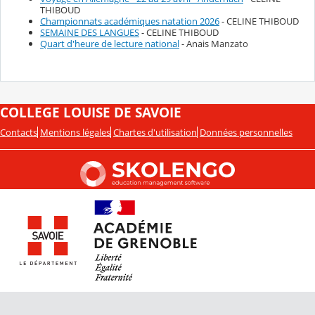
THIBOUD
Championnats académiques natation 2026
- CELINE THIBOUD
SEMAINE DES LANGUES
- CELINE THIBOUD
Quart d'heure de lecture national
- Anais Manzato
COLLEGE LOUISE DE SAVOIE
Contacts
Mentions légales
Chartes d'utilisation
Données personnelles