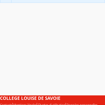
COLLEGE LOUISE DE SAVOIE
Contacts
Mentions légales
Chartes d'utilisation
Données personnelles