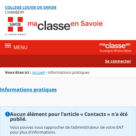
Panneau de gestion des cookies
COLLEGE LOUISE DE SAVOIE
Menu de la rubrique
Contenu
CHAMBERY
MENU
Se connecter
Vous êtes ici :
Accueil
›
Informations pratiques
Informations pratiques
Aucun élément pour l'article « Contacts » n'a été
publié.
Vous pouvez vous rapprocher de l'administrateur de votre ENT
pour plus d'informations.