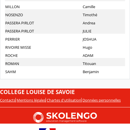
MILLON
Camille
NOSENZO
Timothé
PASSERA PIRLOT
Andrea
PASSERA PIRLOT
JULIE
PERRIER
JOSHUA
RIVOIRE MISSE
Hugo
ROCHE
ADAM
ROMAN
Titouan
SAHM
Benjamin
COLLEGE LOUISE DE SAVOIE
Contacts
Mentions légales
Chartes d'utilisation
Données personnelles