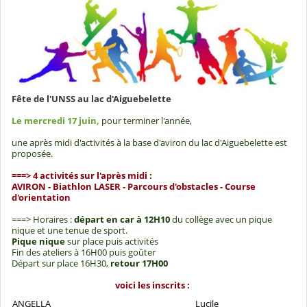
Fête de l'UNSS au lac d'Aiguebelette
Le mercredi 17 juin,
pour terminer l'année,
une après midi d'activités à la base d'aviron du lac d'Aiguebelette est
proposée.
===> 4 activités sur l'après midi :
AVIRON - Biathlon LASER - Parcours d'obstacles - Course
d'orientation
===> Horaires :
départ en car à 12H10
du collège avec un pique
nique et une tenue de sport.
Pique nique
sur place puis activités
Fin des ateliers à 16H00 puis goûter
Départ sur place 16H30,
retour 17H00
voici les inscrits :
ANGELLA
Lucile