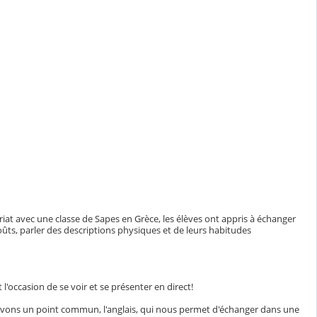
riat avec une classe de Sapes en Grèce, les élèves ont appris à échanger
goûts, parler des descriptions physiques et de leurs habitudes
 l'occasion de se voir et se présenter en direct!
s avons un point commun, l'anglais, qui nous permet d'échanger dans une