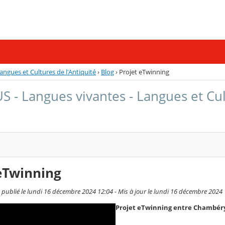
ngues et Cultures de l'Antiquité
›
Blog
›
Projet eTwinning
 - Langues vivantes - Langues et Cult
eTwinning
publié le lundi 16 décembre 2024 12:04 - Mis à jour le lundi 16 décembre 2024
Projet eTwinning entre Chambéry