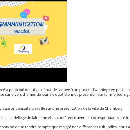
e6 a participé depuis le début de l'année à un projet eTwinning : en partena
se sur divers thèmes de leur vie quotidienne : présenter leur famille, leurs 
 classe ont ensuite travaillé sur une présentation de la ville de Chambéry.
 eu le privilège de faire une visio-conférence avec les correspondants : ce fut
 l'occasion de se rendre compte que malgré nos différences culturelles, nou