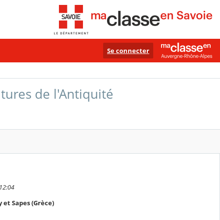
Se connecter
ures de l'Antiquité
 12:04
 et Sapes (Grèce)