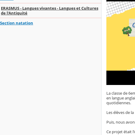
ERASMUS - Langues vivantes - Langues et Cultures
de l'Antiquité
Section natation
La classe de 6em
en langue anglai
quotidiennes.
Les élèves de la
Puis, nous avons
Ce projet était