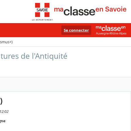
Se connecter
asmus+)
ures de l'Antiquité
)
 12:02
gne