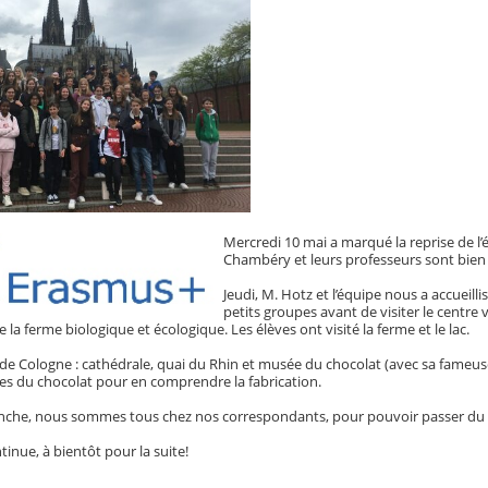
Mercredi 10 mai a marqué la reprise de l’
Chambéry et leurs professeurs sont bien
Jeudi, M. Hotz et l’équipe nous a accuei
petits groupes avant de visiter le centre
e la ferme biologique et écologique. Les élèves ont visité la ferme et le lac.
e de Cologne : cathédrale, quai du Rhin et musée du chocolat (avec sa fameu
pes du chocolat pour en comprendre la fabrication.
che, nous sommes tous chez nos correspondants, pour pouvoir passer du te
inue, à bientôt pour la suite!