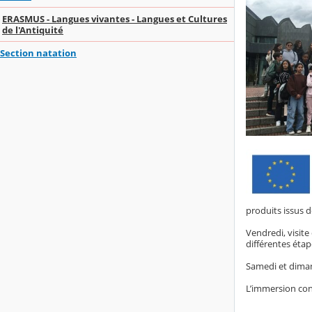
ERASMUS - Langues vivantes - Langues et Cultures
de l'Antiquité
Section natation
produits issus d
Vendredi, visit
différentes éta
Samedi et diman
L’immersion cont