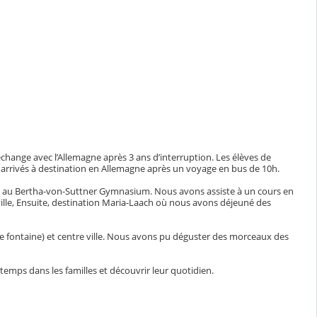
échange avec l’Allemagne après 3 ans d’interruption. Les élèves de
 arrivés à destination en Allemagne après un voyage en bus de 10h.
llis au Bertha-von-Suttner Gymnasium. Nous avons assiste à un cours en
 ville, Ensuite, destination Maria-Laach où nous avons déjeuné des
se fontaine) et centre ville. Nous avons pu déguster des morceaux des
mps dans les familles et découvrir leur quotidien.