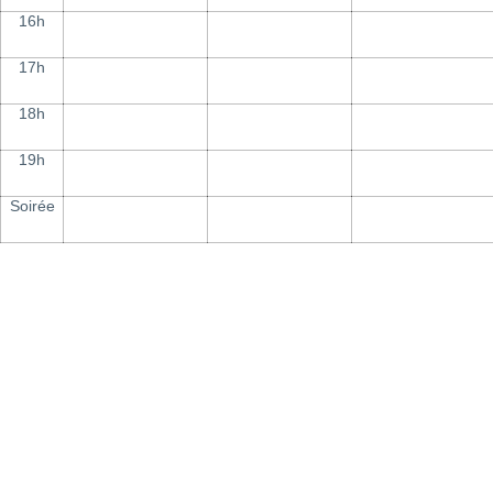
16h
17h
18h
19h
Soirée