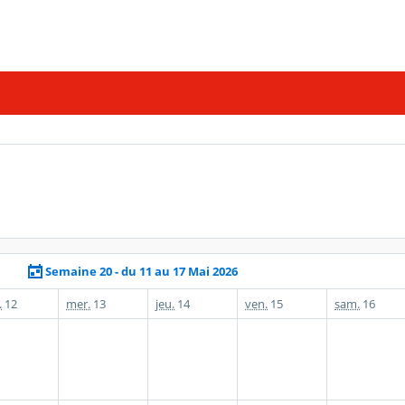
Semaine 20 - du 11 au 17 Mai 2026
.
12
mer.
13
jeu.
14
ven.
15
sam.
16