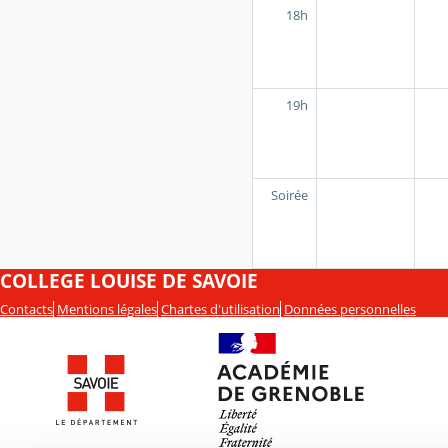
18h
19h
Soirée
COLLEGE LOUISE DE SAVOIE
Contacts
Mentions légales
Chartes d'utilisation
Données personnelles